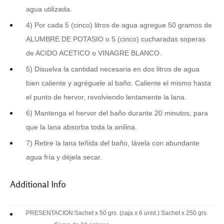
agua utilizada.
4) Por cada 5 (cinco) litros de agua agregue 50 gramos de
ALUMBRE DE POTASIO o 5 (cinco) cucharadas soperas
de ACIDO ACETICO o VINAGRE BLANCO.
5) Disuelva la cantidad necesaria en dos litros de agua
bien caliente y agréguele al baño. Caliente el mismo hasta
el punto de hervor, revolviendo lentamente la lana.
6) Mantenga el hervor del baño durante 20 minutos, para
que la lana absorba toda la anilina.
7) Retire la lana teñida del baño, lávela con abundante
agua fría y déjela secar.
Additional Info
PRESENTACION:
Sachet x 50 grs. (caja x 6 unid.) Sachet x 250 grs.