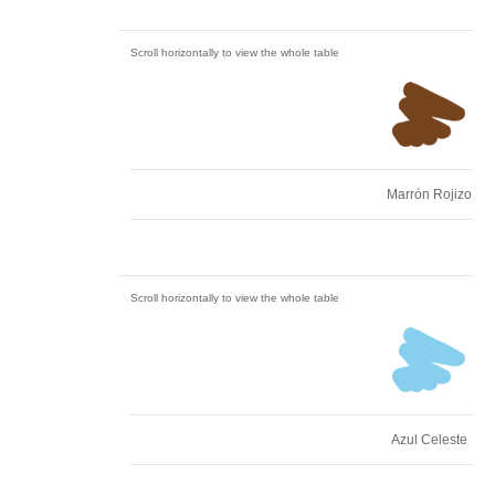
Marrón Rojizo
Azul Celeste