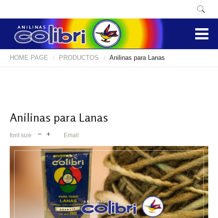
HOME PAGE
PRODUCTOS
Anilinas para Lanas
/
/
Anilinas para Lanas
font size
Email