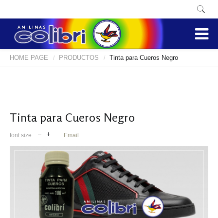
HOME PAGE
PRODUCTOS
Tinta para Cueros Negro
/
/
Tinta para Cueros Negro
font size
Email