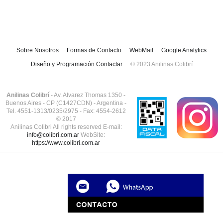
Sobre Nosotros
Formas de Contacto
WebMail
Google Analytics
Diseño y Programación Contactar
© 2023 Anilinas Colibrí
Anilinas Colibrí
- Av. Alvarez Thomas 1350 -
Buenos Aires - CP (C1427CDN) - Argentina -
Tel. 4551-1313/0235/2975 - Fax: 4554-2612
© 2017
Anilinas Colibri All rights reserved E-mail:
info@colibri.com.ar
WebSite:
https://www.colibri.com.ar