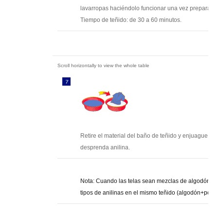
lavarropas haciéndolo funcionar una vez preparado 
Tiempo de teñido: de 30 a 60 minutos.
Retire el material del baño de teñido y enjuague va
desprenda anilina.
Nota: Cuando las telas sean mezclas de algodón y po
tipos de anilinas en el mismo teñido (algodón+polies