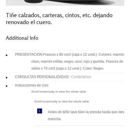
Tiñe calzados, carteras, cintos, etc. dejando
renovado el cuero.
Additional Info
PRESENTACION:
Frascos x 80 cm3 (caja x 12 unid.). Colores: marrón
claro, marrón militar, negro, azul, rojo y guinda. Frascos de
vidrio x 70 cm3 (caja x 12 unid.). Color: Negro.
CONSULTAS PERSONALIZADAS:
Contáctenos
Instrucciones de Uso:
Antes de teñir lave bien la prenda hasta que desapa
mancha.