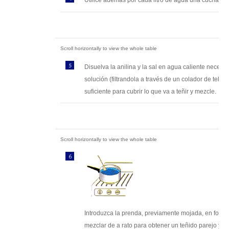
Utilice además por cada litro de agua una cucharad
Disuelva la anilina y la sal en agua caliente necesa
solución (filtrandola a través de un colador de tela)
suficiente para cubrir lo que va a teñir y mezcle.
Introduzca la prenda, previamente mojada, en forma
mezclar de a rato para obtener un teñido parejo y 